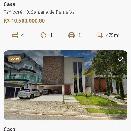
Casa
Tamboré 10, Santana de Parnaíba
R$ 10.500.000,00
4
4
4
475m²
2209
Casa