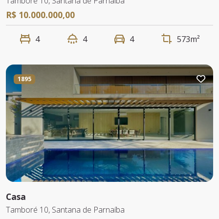
Tamboré 10, Santana de Parnaiba
R$ 10.000.000,00
4
4
4
573m²
1895
Casa
Tamboré 10, Santana de Parnaíba