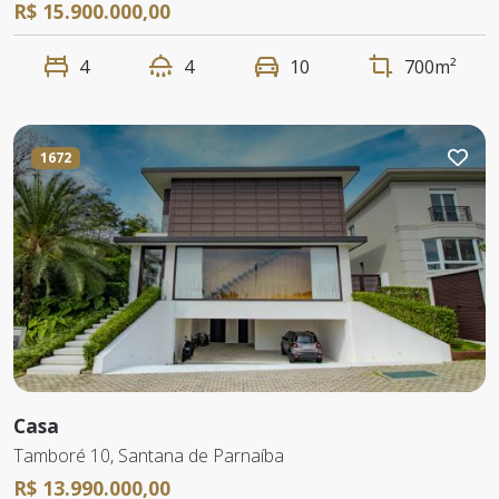
R$ 15.900.000,00
4
4
10
700m²
1672
Casa
Tamboré 10, Santana de Parnaíba
R$ 13.990.000,00