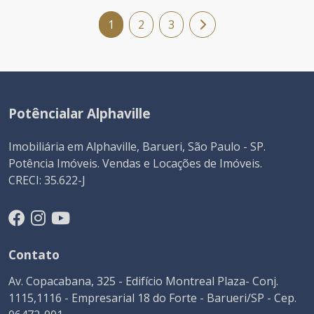
1
2
3
Potêncialar Alphaville
Imobiliária em Alphaville, Barueri, São Paulo - SP.
Potência Imóveis. Vendas e Locações de Imóveis.
CRECI: 35.622-J
Contato
Av. Copacabana, 325 - Edifício Montreal Plaza- Conj.
1115,1116 - Empresarial 18 do Forte - Barueri/SP - Cep.