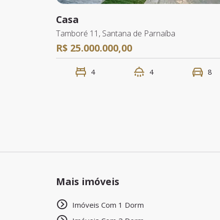
Casa
Tamboré 11, Santana de Parnaíba
R$ 25.000.000,00
4
4
8
Mais imóveis
Imóveis Com 1 Dorm