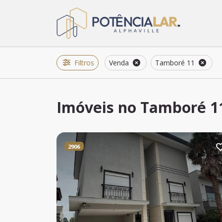
Filtros
Venda
Tamboré 11
Imóveis no Tamboré 11
2906