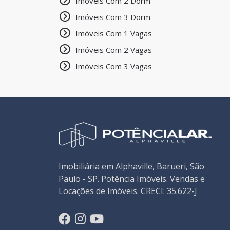
Imóveis Com 2 Dorm
Imóveis Com 3 Dorm
Imóveis Com 1 Vagas
Imóveis Com 2 Vagas
Imóveis Com 3 Vagas
Imobiliária em Alphaville, Barueri, São
Paulo - SP. Potência Imóveis. Vendas e
Locações de Imóveis. CRECI: 35.622-J