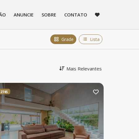
ÃO
ANUNCIE
SOBRE
CONTATO
Grade
Lista
Mais Relevantes
2745