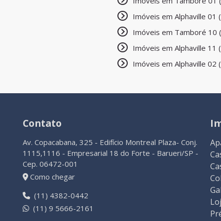
Imóveis em Tamboré 01 
Imóveis em Alphaville 01 
Imóveis em Tamboré 10 
Imóveis em Alphaville 11 
Imóveis em Alphaville 02 
Contato
I
Av. Copacabana, 325 - Edifício Montreal Plaza- Conj.
Ap
1115,1116 - Empresarial 18 do Forte - Barueri/SP -
Ca
Cep. 06472-001
Ca
Como chegar
Co
Ga
(11) 4382-0442
Lo
(11) 9 5666-2161
Pr