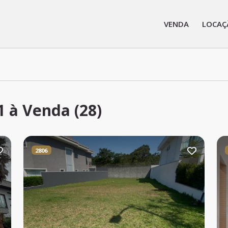
VENDA
LOCAÇ
 à Venda (28)
2806