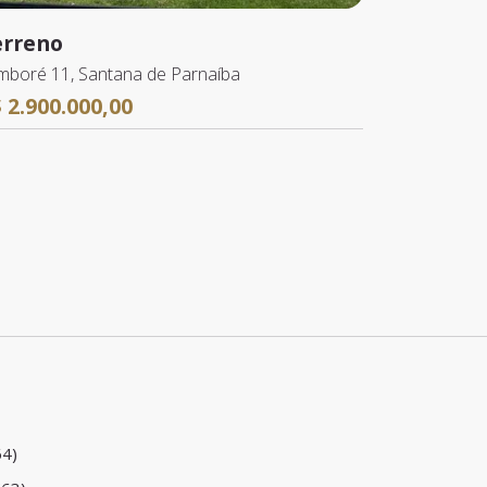
erreno
mboré 11, Santana de Parnaíba
 2.900.000,00
64)