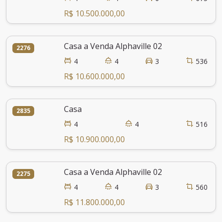
R$ 10.500.000,00
Casa a Venda Alphaville 02
2276
4
4
3
536
R$ 10.600.000,00
Casa
2835
4
4
516
R$ 10.900.000,00
Casa a Venda Alphaville 02
2275
4
4
3
560
R$ 11.800.000,00