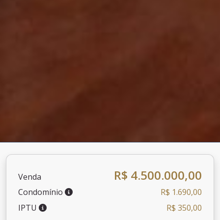
R$ 4.500.000,00
Venda
Condomínio
R$ 1.690,00
IPTU
R$ 350,00