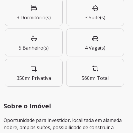
3
Dormitório(s)
3
Suíte(s)
5
Banheiro(s)
4
Vaga(s)
350m²
Privativa
560m²
Total
Sobre o Imóvel
Oportunidade para investidor, localizada em alameda
nobre, amplas suítes, possibilidade de construir a