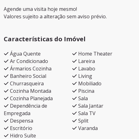
Agende uma visita hoje mesmo!
Valores sujeito a alteração sem aviso prévio.
Características do Imóvel
Água Quente
Home Theater
Ar Condicionado
Lareira
Ármarios Cozinha
Lavabo
Banheiro Social
Living
Churrasqueira
Mobiliado
Cozinha Montada
Piscina
Cozinha Planejada
Sala
Dependência de
Sala Jantar
Empregada
Sala TV
Despensa
Split
Escritório
Varanda
Hidro Suíte