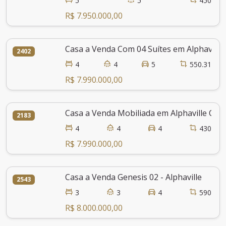
5
5
450
R$ 7.950.000,00
Casa a Venda Com 04 Suítes em Alphaville
2402
4
4
5
550.31
R$ 7.990.000,00
Casa a Venda Mobiliada em Alphaville Com
2183
4
4
4
430
R$ 7.990.000,00
Casa a Venda Genesis 02 - Alphaville
2543
3
3
4
590
R$ 8.000.000,00