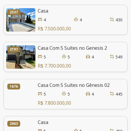
Casa
2537
4
4
430
R$ 7.500.000,00
Casa Com 5 Suítes no Genesis 2
2197
5
5
4
549
R$ 7.700.000,00
Casa Com 5 Suítes no Gênesis 02
1676
5
5
4
445
R$ 7.800.000,00
Casa
2663