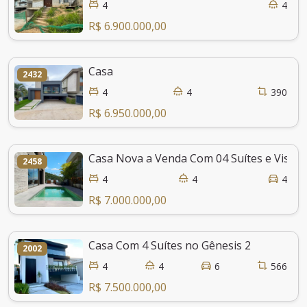
4
4
R$ 6.900.000,00
Casa
2432
4
4
390
R$ 6.950.000,00
Casa Nova a Venda Com 04 Suítes e Vista 
2458
4
4
4
R$ 7.000.000,00
Casa Com 4 Suítes no Gênesis 2
2002
4
4
6
566
R$ 7.500.000,00