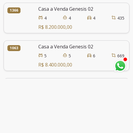
Casa a Venda Genesis 02
1366
4
4
4
435
R$ 8.200.000,00
Casa a Venda Genesis 02
1063
5
5
6
669
R$ 8.400.000,00
Casa Mobiliada no Gênesis 2
1998
3
3
4
400
R$ 8.499.000,00
Casa a Venda Genesis 02
1564
4
4
4
400