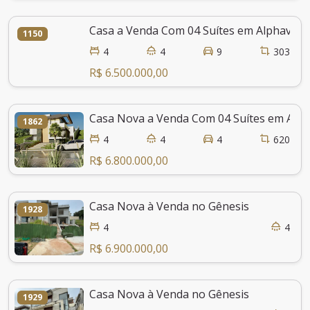
Casa a Venda Com 04 Suítes em Alphaville
1150
4
4
9
303
R$ 6.500.000,00
Casa Nova a Venda Com 04 Suítes em Alpha
1862
4
4
4
620
R$ 6.800.000,00
Casa Nova à Venda no Gênesis
1928
4
4
R$ 6.900.000,00
Casa Nova à Venda no Gênesis
1929