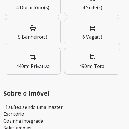
4
Dormitório(s)
4
Suíte(s)
5
Banheiro(s)
6
Vaga(s)
440m²
Privativa
490m²
Total
Sobre o Imóvel
4 suítes sendo uma master
Escritório
Cozinha integrada
Salas amplas