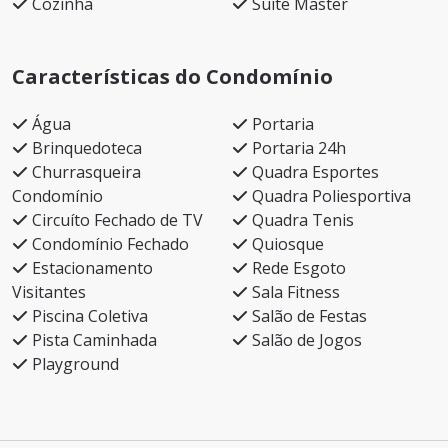
Cozinha
Suíte Master
Características do Condomínio
Água
Portaria
Brinquedoteca
Portaria 24h
Churrasqueira
Quadra Esportes
Condomínio
Quadra Poliesportiva
Circuíto Fechado de TV
Quadra Tenis
Condomínio Fechado
Quiosque
Estacionamento
Rede Esgoto
Visitantes
Sala Fitness
Piscina Coletiva
Salão de Festas
Pista Caminhada
Salão de Jogos
Playground