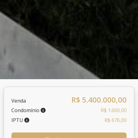
R$ 5.400.000,00
Venda
Condomínio
R$ 1.660,00
IPTU
R$ 676,00