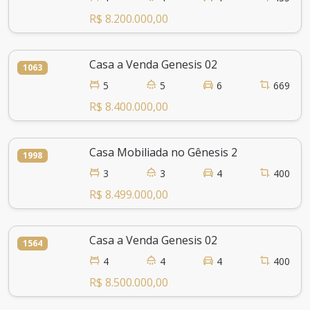
R$ 8.200.000,00
Casa a Venda Genesis 02
1063
5
5
6
669
R$ 8.400.000,00
Casa Mobiliada no Gênesis 2
1998
3
3
4
400
R$ 8.499.000,00
Casa a Venda Genesis 02
1564
4
4
4
400
R$ 8.500.000,00