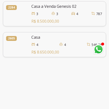
Casa a Venda Genesis 02
2284
3
3
4
787
R$ 8.500.000,00
Casa
2605
4
4
546.36
R$ 8.650.000,00
Casa
2407
4
4
4
440
R$ 9.000.000,00
Casa Com 4 Suítes no Genesis 2
2702
4
4
3
492