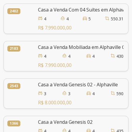
Casa a Venda Com 04 Suítes em Alphaville
2402
4
4
5
550.31
R$ 7.990.000,00
Casa a Venda Mobiliada em Alphaville Com
2183
4
4
4
430
R$ 7.990.000,00
Casa a Venda Genesis 02 - Alphaville
2543
3
3
4
590
R$ 8.000.000,00
Casa a Venda Genesis 02
1366
4
4
4
435