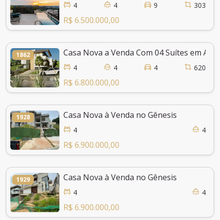
4
4
9
303
R$ 6.500.000,00
Casa Nova a Venda Com 04 Suítes em Alpha
1862
4
4
4
620
R$ 6.800.000,00
Casa Nova à Venda no Gênesis
1928
4
4
R$ 6.900.000,00
Casa Nova à Venda no Gênesis
1929
4
4
R$ 6.900.000,00