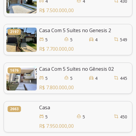
4
4
430
R$ 7.500.000,00
Casa Com 5 Suítes no Genesis 2
2197
5
5
4
549
R$ 7.700.000,00
Casa Com 5 Suítes no Gênesis 02
1676
5
5
4
445
R$ 7.800.000,00
Casa
2663
5
5
450
R$ 7.950.000,00