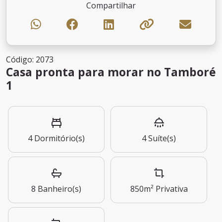
Compartilhar
Código: 2073
Casa pronta para morar no Tamboré
1
4
Dormitório(s)
4
Suíte(s)
8
Banheiro(s)
850m²
Privativa