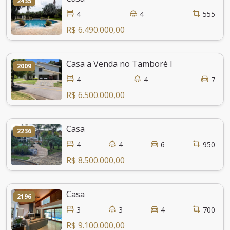
2435
4
4
555
R$ 6.490.000,00
Casa a Venda no Tamboré I
2009
4
4
7
R$ 6.500.000,00
Casa
2236
4
4
6
950
R$ 8.500.000,00
Casa
2196
3
3
4
700
R$ 9.100.000,00