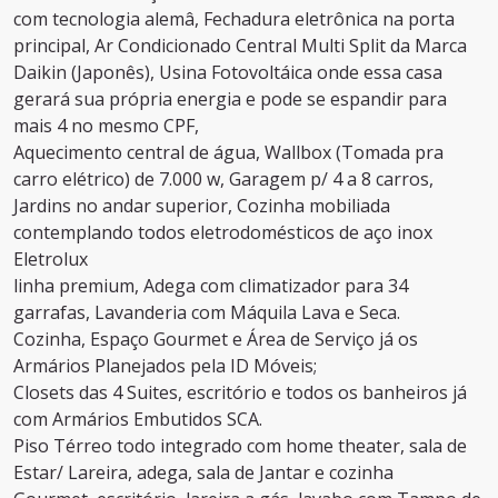
com tecnologia alemâ, Fechadura eletrônica na porta
principal, Ar Condicionado Central Multi Split da Marca
Daikin (Japonês), Usina Fotovoltáica onde essa casa
gerará sua própria energia e pode se espandir para
mais 4 no mesmo CPF,
Aquecimento central de água, Wallbox (Tomada pra
carro elétrico) de 7.000 w, Garagem p/ 4 a 8 carros,
Jardins no andar superior, Cozinha mobiliada
contemplando todos eletrodomésticos de aço inox
Eletrolux
linha premium, Adega com climatizador para 34
garrafas, Lavanderia com Máquila Lava e Seca.
Cozinha, Espaço Gourmet e Área de Serviço já os
Armários Planejados pela ID Móveis;
Closets das 4 Suites, escritório e todos os banheiros já
com Armários Embutidos SCA.
Piso Térreo todo integrado com home theater, sala de
Estar/ Lareira, adega, sala de Jantar e cozinha