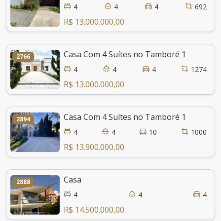
4
4
4
692
R$ 13.000.000,00
Casa Com 4 Suítes no Tamboré 1
2766
4
4
4
1274
R$ 13.000.000,00
Casa Com 4 Suítes no Tamboré 1
2894
4
4
10
1000
R$ 13.900.000,00
Casa
2888
4
4
4
R$ 14.500.000,00