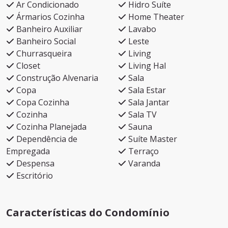
Ar Condicionado
Hidro Suíte
Ármarios Cozinha
Home Theater
Banheiro Auxiliar
Lavabo
Banheiro Social
Leste
Churrasqueira
Living
Closet
Living Hal
Construção Alvenaria
Sala
Copa
Sala Estar
Copa Cozinha
Sala Jantar
Cozinha
Sala TV
Cozinha Planejada
Sauna
Dependência de
Suíte Master
Empregada
Terraço
Despensa
Varanda
Escritório
Características do Condomínio