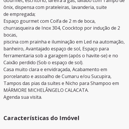
Gourmet, escritório, lareira a gás, lavabo com Tampo de
ônix, dispensa com prateleiras, lavanderia, suite
de empregada;
Espaço gourmet com Coifa de 2 m de boca,
churrasqueira de Inox 304, Coocktop por indução de 2
bocas,
piscina com prainha e iluminação em Led na automação,
banheiro, Avantajado espaço de sol, Espaço para
ferramentaria sob a garagem (após o havite-se) e no
Caixão perdido (Sob o espaço de sol).
Casa muito clara e envidraçada, Acabamento em
porcelanato e assoalho de Cumaru e/ou Sucupira,
Tampos das pias da suítes e Nicho para Shampoo em
MÁRMORE MICHELÂNGELO CALACATA.
Agenda sua visita.
Características do Imóvel