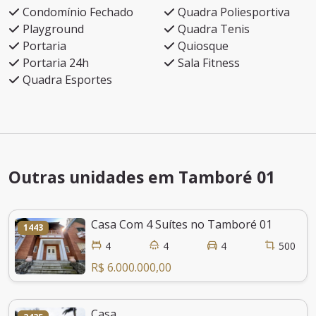
Condomínio Fechado
Quadra Poliesportiva
Playground
Quadra Tenis
Portaria
Quiosque
Portaria 24h
Sala Fitness
Quadra Esportes
Outras unidades em Tamboré 01
Casa Com 4 Suítes no Tamboré 01
1443
4
4
4
500
R$ 6.000.000,00
Casa