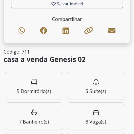
Salvar Imóvel
Compartilhar
Código: 711
casa a venda Genesis 02
5
Dormitório(s)
5
Suíte(s)
7
Banheiro(s)
8
Vaga(s)