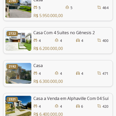
2790
5
5
464
R$ 5.950.000,00
Casa Com 4 Suítes no Gênesis 2
2722
4
4
4
400
R$ 6.200.000,00
Casa
2192
4
4
4
471
R$ 6.300.000,00
Casa a Venda em Alphaville Com 04 Suítes
2321
4
4
6
420
R$ 6.400.000,00