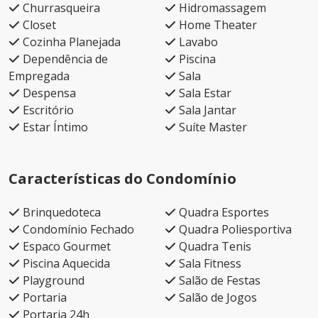
Churrasqueira
Hidromassagem
Closet
Home Theater
Cozinha Planejada
Lavabo
Dependência de
Piscina
Empregada
Sala
Despensa
Sala Estar
Escritório
Sala Jantar
Estar Íntimo
Suíte Master
Características do Condomínio
Brinquedoteca
Quadra Esportes
Condomínio Fechado
Quadra Poliesportiva
Espaco Gourmet
Quadra Tenis
Piscina Aquecida
Sala Fitness
Playground
Salão de Festas
Portaria
Salão de Jogos
Portaria 24h