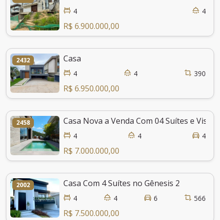
4
4
R$ 6.900.000,00
Casa
2432
4
4
390
R$ 6.950.000,00
Casa Nova a Venda Com 04 Suítes e Vista 
2458
4
4
4
R$ 7.000.000,00
Casa Com 4 Suítes no Gênesis 2
2002
4
4
6
566
R$ 7.500.000,00