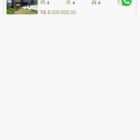
4
4
4
400
R$ 8.500.000,00
Casa a Venda Genesis 02
2284
3
3
4
787
R$ 8.500.000,00
Casa
2605
4
4
546.36
R$ 8.650.000,00
Casa
2407
4
4
4
440
R$ 9.000.000,00