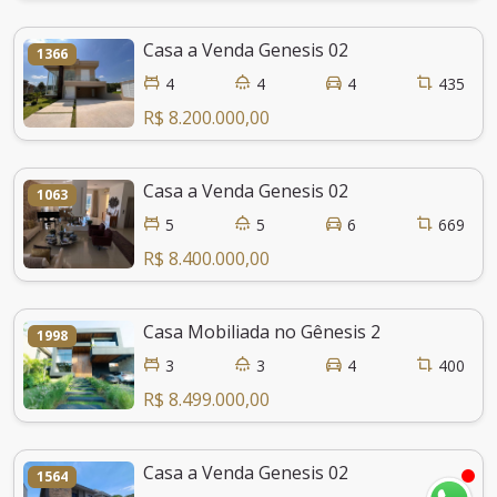
Casa a Venda Genesis 02
1366
4
4
4
435
R$ 8.200.000,00
Casa a Venda Genesis 02
1063
5
5
6
669
R$ 8.400.000,00
Casa Mobiliada no Gênesis 2
1998
3
3
4
400
R$ 8.499.000,00
Casa a Venda Genesis 02
1564