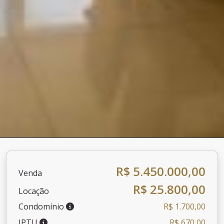
R$ 5.450.000,00
Venda
R$ 25.800,00
Locação
Condomínio
R$ 1.700,00
IPTU
R$ 670,00