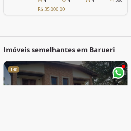
4
4
4
500
R$ 35.000,00
Imóveis semelhantes em Barueri
143