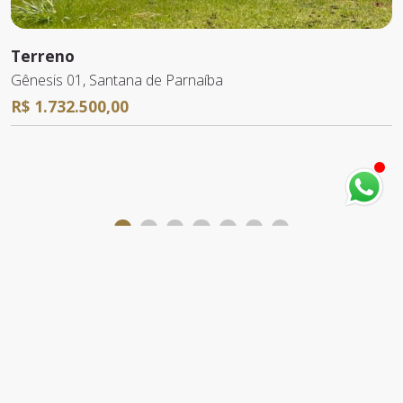
Terreno
Gênesis 01, Santana de Parnaíba
R$ 1.732.500,00
Potêncialar Alphaville
Imobiliária em Alphaville, Barueri, São Paulo - SP.
Potência Imóveis. Vendas e Locações de Imóveis.