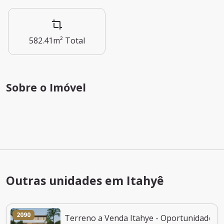
582.41m²
Total
Sobre o Imóvel
Outras unidades em Itahyê
2090
Terreno a Venda Itahye - Oportunidade